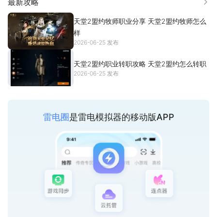
最新攻略
更多
【丰富职业，随时切换】
天堂2盟约牧师职业分享 天堂2盟约牧师怎么
多种职业一键觉醒，零帧起手一人成军
样
2026-06-25 发布
天堂2盟约职业转职攻略 天堂2盟约怎么转职
2026-06-25 发布
雷电圈
是雷电模拟器的移动版APP