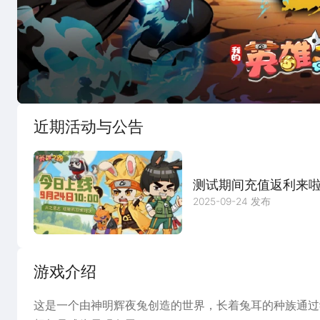
宣传片
图
近期活动与公告
测试期间充值返利来
2025-09-24 发布
游戏介绍
这是一个由神明辉夜兔创造的世界，长着兔耳的种族通过学习