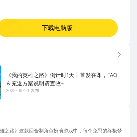
下载电脑版
更多
《我的英雄之路》倒计时1天丨首发在即，FAQ
＆充返方案说明请查收~
2025-09-23 发布
我的英雄之路》这款回合制角色扮演游戏中，每个兔忍的终极梦