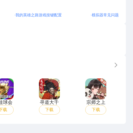
·
我的英雄之路游戏按键配置
·
模拟器常见问题
更多
最佳球会
寻道大千
宗师之上
佳球会
寻道大千
宗师之上
下载
下载
下载