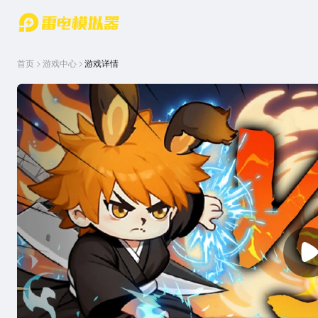
游戏中心
首页
游戏中
雷电圈
首页
游戏中心
游戏详情
心
云游戏
游戏资
讯
官方论
坛
WIKI