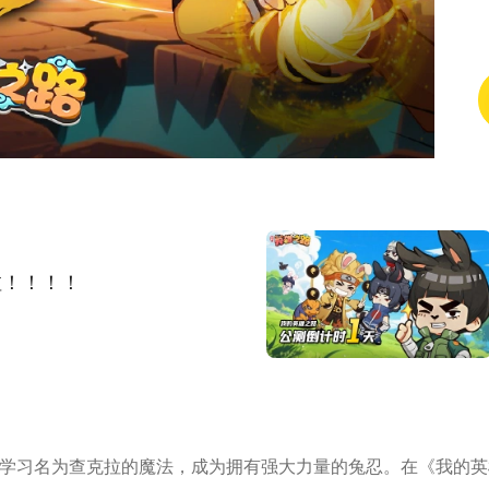
集(1/5)
啦！！！！
名为​​查克拉​​的魔法，成为拥有强大力量的​​兔忍​​。在《