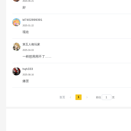
2024-06-21
好
ld7402899391
2025-01-22
现在
第五人格玩家
2025-04-03
一样想用用不了……
hqh333
2025-08-16
痛苦
1
首页
前往
页