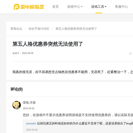
首页
游戏中心
游戏工具
客服中心
雷电论坛
综合手游讨论区
第五人格优惠券突然无法使用了
第五人格优惠券突然无法使用了
发表于：2023-09-09
我真的很无语，好不容易想充点钱然后优惠券不能用，无语死了，赶紧整治一下，
评论(8)
雷电-月萤
2023-09-09
您好，在游戏中不显示优惠券说明游戏是不支持使用优惠券的，请以实际充
axzwel
:
以前玩第五的时候还好好的为什么最近不支持了呢，还是说系统出了bug
2023-09-09