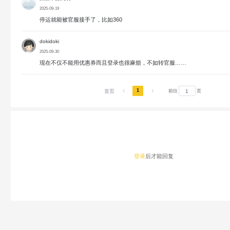
2025-09-19
停运就能被官服接手了，比如360
dokidoki
2025-09-30
现在不仅不能用优惠券而且登录也很麻烦，不如转官服……
1
首页
前往
页
登录
后才能回复