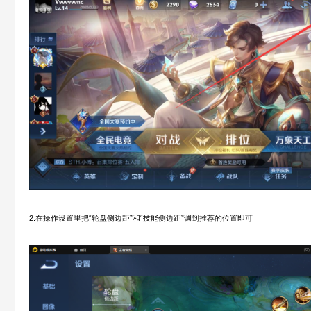
2.在操作设置里把“轮盘侧边距”和“技能侧边距”调到推荐的位置即可