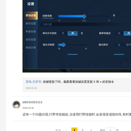
雷电-豆芽哥
:
按键更新了吗，截图看看按键设置里面 5 和 v 的宏指令
2019-01-24
ld8034363313
2019-02-06
还有一个问题闪现.打野等技能处,当使用打野技能时.会发现变成指向性,有时
1
2
首页
前往
页