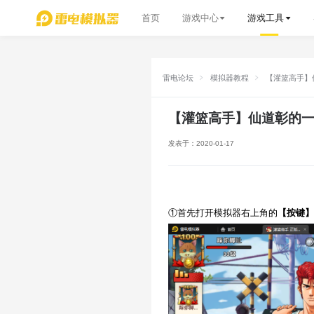
首页
游戏中心
游戏工具
雷电论坛
模拟器教程
【灌篮高手】
【灌篮高手】仙道彰的
发表于：2020-01-17
①首先打开模拟器右上角的
【按键】