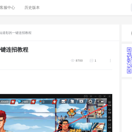
客服中心
历史版本
仙道彰的一键连招教程
一键连招教程
8700
1