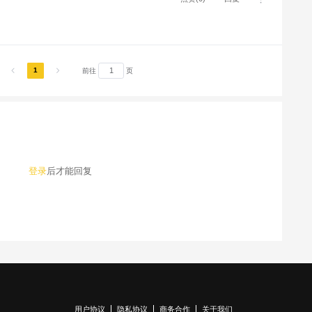
1
前往
页
登录
后才能回复
用户协议
隐私协议
商务合作
关于我们