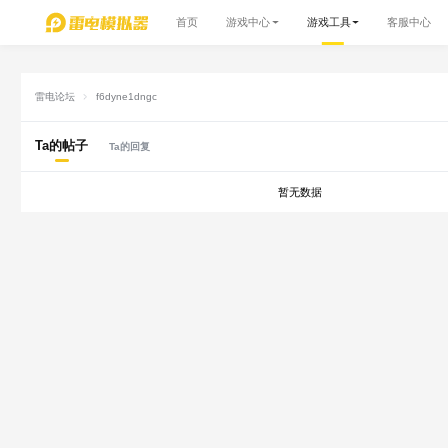
首页
游戏中心
游戏工具
客服中心
雷电论坛
f6dyne1dngc
Ta的帖子
Ta的回复
暂无数据