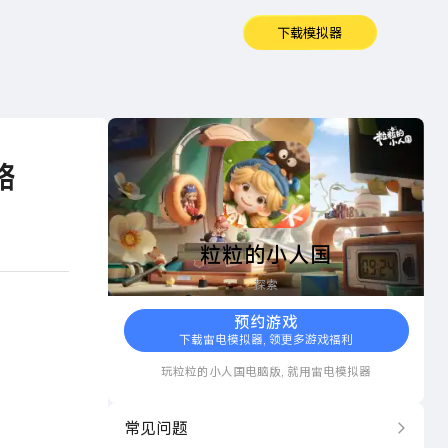
下载模拟器
粒粒的小人国
略
粒粒的小人国
探索
预约游戏
下载雷电模拟器, 领更多游戏福利
玩
粒粒的小人国
电脑版, 就用雷电模拟器
常见问题
更多