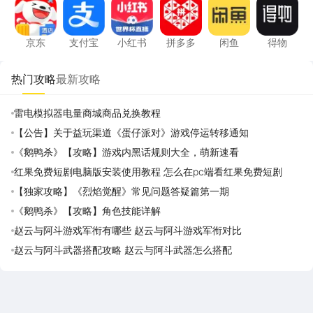
京东
支付宝
小红书
拼多多
闲鱼
得物
热门攻略
最新攻略
雷电模拟器电量商城商品兑换教程
【公告】关于益玩渠道《蛋仔派对》游戏停运转移通知
《鹅鸭杀》【攻略】游戏内黑话规则大全，萌新速看
红果免费短剧电脑版安装使用教程 怎么在pc端看红果免费短剧
【独家攻略】《烈焰觉醒》常见问题答疑篇第一期
《鹅鸭杀》【攻略】角色技能详解
赵云与阿斗游戏军衔有哪些 赵云与阿斗游戏军衔对比
赵云与阿斗武器搭配攻略 赵云与阿斗武器怎么搭配
雷电圈APP
下载