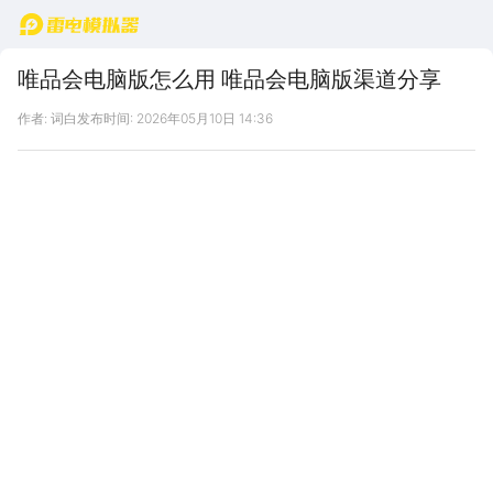
首页
唯品会电脑版怎么用 唯品会电脑版渠道分享
作者: 词白
发布时间: 2026年05月10日 14:36