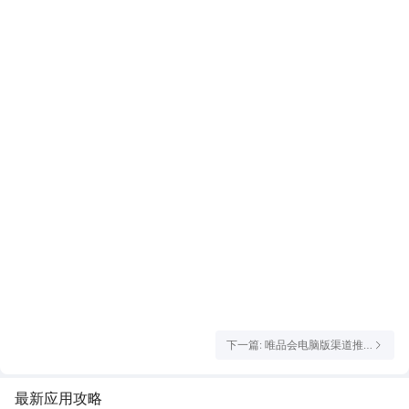
下一篇: 唯品会电脑版渠道推
荐 唯品会电脑版使用推荐
最新应用攻略