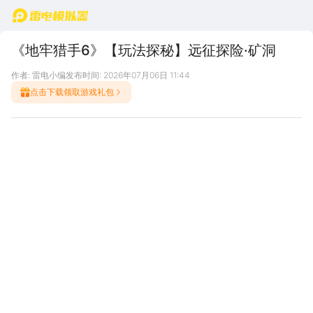
首页
《地牢猎手6》【玩法探秘】远征探险·矿洞
作者: 雷电小编
发布时间: 2026年07月06日 11:44
点击下载领取游戏礼包