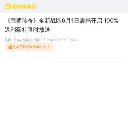
首页
《宗师传奇》全新战区6月1日震撼开启 100%
返利豪礼限时放送
作者: 雷电小编
发布时间: 2026年05月27日 19:22
点击下载领取游戏礼包