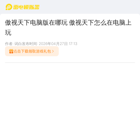
首页
傲视天下电脑版在哪玩 傲视天下怎么在电脑上
玩
作者: 词白
发布时间: 2026年04月27日 17:13
点击下载领取游戏礼包