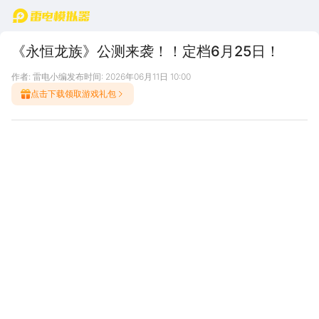
首页
《永恒龙族》公测来袭！！定档6月25日！
作者: 雷电小编
发布时间: 2026年06月11日 10:00
点击下载领取游戏礼包