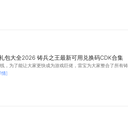
礼包大全2026 铸兵之王最新可用兑换码CDK合集
上线，为了能让大家更快成为游戏巨佬，雷宝为大家整合了所有
详情]