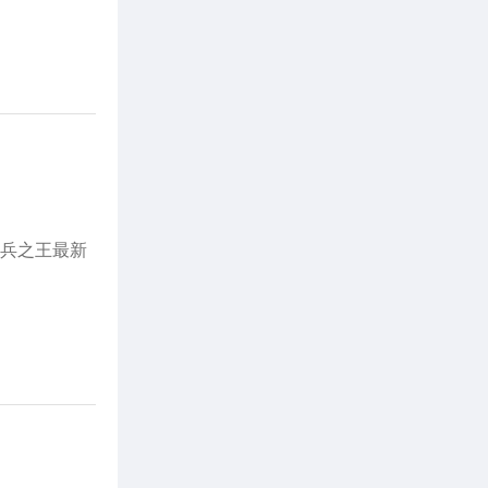
铸兵之王最新