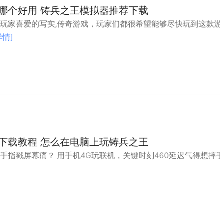
哪个好用 铸兵之王模拟器推荐下载
玩家喜爱的写实,传奇游戏，玩家们都很希望能够尽快玩到这款
详情]
下载教程 怎么在电脑上玩铸兵之王
手指戳屏幕痛？ 用手机4G玩联机，关键时刻460延迟气得想摔