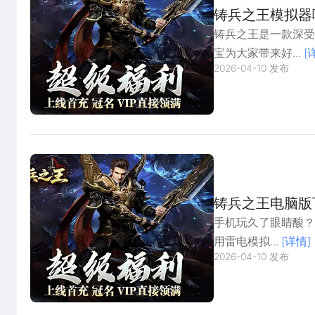
铸兵之王模拟器
铸兵之王是一款深受
宝为大家带来好...
[
2026-04-10 发布
铸兵之王电脑版
手机玩久了眼睛酸？
用雷电模拟...
[详情]
2026-04-10 发布