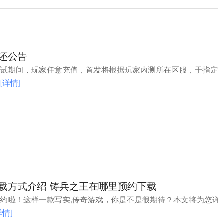
还公告
测试期间，玩家任意充值，首发将根据玩家内测所在区服，于指
[详情]
载方式介绍 铸兵之王在哪里预约下载
约啦！这样一款写实,传奇游戏，你是不是很期待？本文将为您
详情]