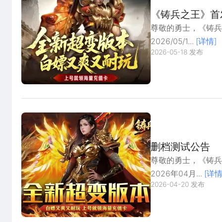
《铸兵之王》首
尊敬的勇士，《铸兵
2026/05/1...
[详情]
2026-05-18 发布
删档测试公告
尊敬的勇士，《铸兵
2026年04月...
[详情
2026-04-20 发布