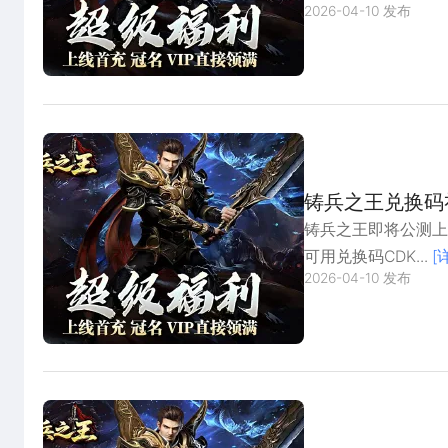
2026-04-10 发布
铸兵之王兑换码
铸兵之王即将公测
可用兑换码CDK...
[
2026-04-10 发布