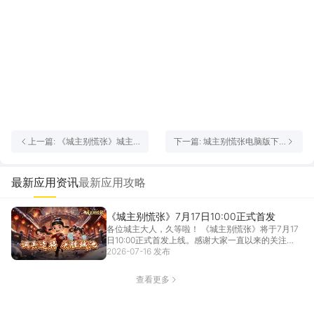
上一篇: 《城主别慌张》城主
下一篇: 城主别慌张电脑版下
【巅峰赛】玩法全解析
载教程 怎么在电脑上玩城主别
慌张
最新应用资讯
最新应用攻略
《城主别慌张》7月17日10:00正式首发
各位城主大人，久等啦！ 《城主别慌张》将于7月17
日10:00正式首发上线。感谢大家一直以来的关注
与...
2026-07-16 发布
[详情]
查看更多