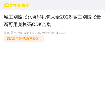
首页
城主别慌张兑换码礼包大全2026 城主别慌张最
新可用兑换码CDK合集
作者: 雷电小编T
发布时间: 2026年05月08日 20:00
点击下载领取游戏礼包