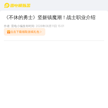
首页
《不休的勇士》坚躯镇魔潮！战士职业介绍
作者: 雷电小编
发布时间: 2026年06月11日 15:01
点击下载领取游戏礼包