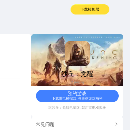
下载模拟器
沙丘：觉醒
沙丘：觉醒
角色扮演
预约游戏
下载雷电模拟器, 领更多游戏福利
玩
沙丘：觉醒
电脑版, 就用雷电模拟器
常见问题
更多