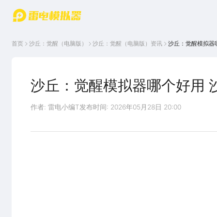
游戏中心
首页
游戏中
雷电圈
首页
沙丘：觉醒（电脑版）
沙丘：觉醒（电脑版）
资讯
沙丘：觉醒模拟器
心
云游戏
游戏资
讯
官方论
坛
沙丘：觉醒模拟器哪个好用 
WIKI
作者: 雷电小编T
发布时间: 2026年05月28日 20:00