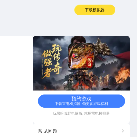
下载模拟器
黑暗荒野
黑暗荒野
传奇
预约游戏
下载雷电模拟器, 领更多游戏福利
玩
黑暗荒野
电脑版, 就用雷电模拟器
常见问题
更多