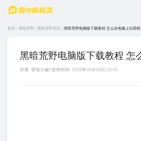
游戏中心
首页
游戏中
雷电圈
首页
黑暗荒野
黑暗荒野
资讯
黑暗荒野电脑版下载教程 怎么在电脑上玩黑暗
心
云游戏
游戏资
讯
官方论
坛
黑暗荒野电脑版下载教程 怎
WIKI
作者: 雷电小编T
发布时间: 2026年06月09日 20:00