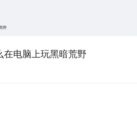
搜索
热搜游戏
荒野
么在电脑上玩黑暗荒野