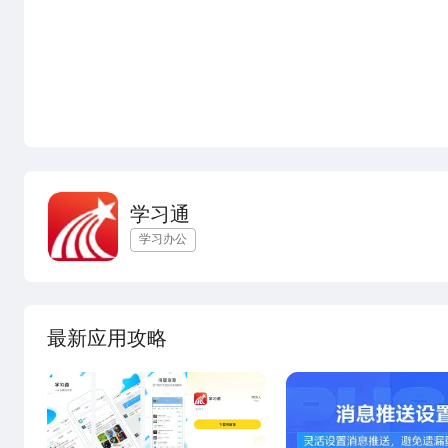
学习通
学习办公
最新应用攻略