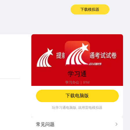
下载模拟器
学习通
学习通
学习办公
91M
下载电脑版
玩
学习通
电脑版, 就用雷电模拟器
常见问题
更多