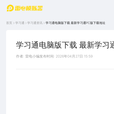
游戏中心
首页
游戏中
雷电圈
首页
学习通
学习通
资讯
学习通电脑版下载 最新学习通PC版下载地址
心
云游戏
游戏资
讯
官方论
坛
学习通电脑版下载 最新学习
WIKI
作者: 雷电小编
发布时间: 2026年04月27日 15:59