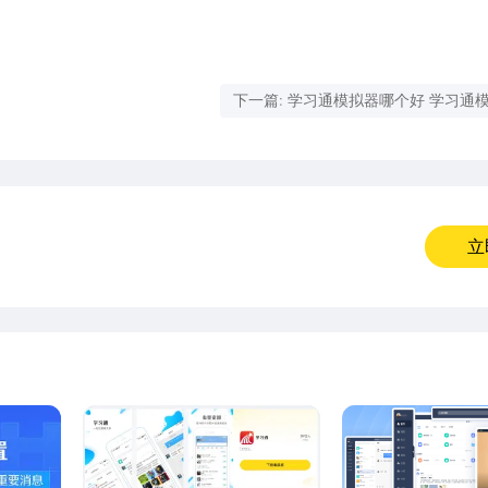
下一篇: 学习通模拟器哪个好 学习通
推荐
立