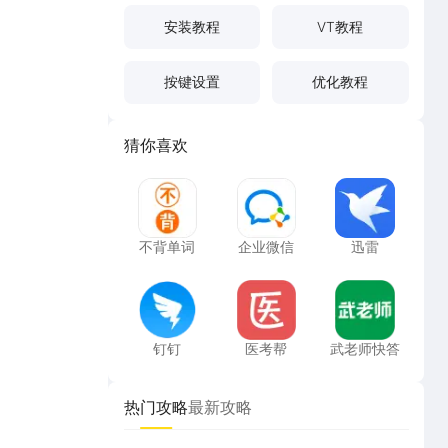
安装教程
VT教程
按键设置
优化教程
猜你喜欢
不背单词
企业微信
迅雷
不背单词
企业微信
迅雷
钉钉
医考帮
武老师快答
钉钉
医考帮
武老师快答
热门攻略
最新攻略