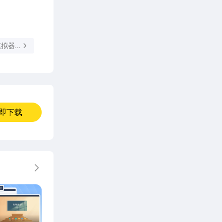
模拟器
即下载
更多