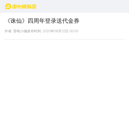
首页
《诛仙》四周年登录送代金券
作者: 雷电小编
发布时间: 2020年08月12日 00:00
8月13日-8月17日
雷电《诛仙》