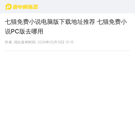
首页
七猫免费小说电脑版下载地址推荐 七猫免费小
说PC版去哪用
作者: 词白
发布时间: 2026年05月19日 15:15