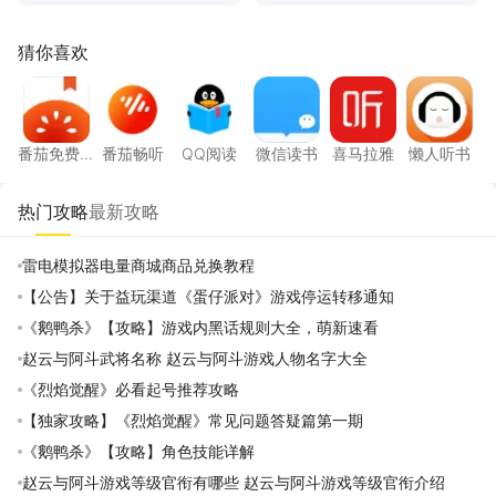
猜你喜欢
番茄免费小说
番茄畅听
QQ阅读
微信读书
喜马拉雅
懒人听
番茄免费
番茄畅听
QQ阅读
微信读书
喜马拉雅
懒人听书
小说
热门攻略
最新攻略
雷电模拟器电量商城商品兑换教程
【公告】关于益玩渠道《蛋仔派对》游戏停运转移通知
《鹅鸭杀》【攻略】游戏内黑话规则大全，萌新速看
赵云与阿斗武将名称 赵云与阿斗游戏人物名字大全
《烈焰觉醒》必看起号推荐攻略
【独家攻略】《烈焰觉醒》常见问题答疑篇第一期
《鹅鸭杀》【攻略】角色技能详解
赵云与阿斗游戏等级官衔有哪些 赵云与阿斗游戏等级官衔介绍