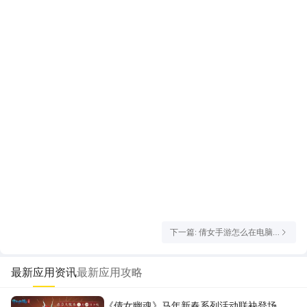
下一篇: 倩女手游怎么在电脑
上玩 倩女幽魂电脑版渠道分享
最新应用资讯
最新应用攻略
《倩女幽魂》马年新春系列活动联袂登场，祝