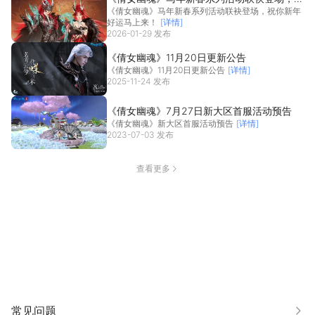
《倩女幽魂》马年新春系列活动联袂登场，祝你新年
你新年好运马上来！
好运马上来！
[详情]
2026-01-29 发布
《倩女幽魂》11月20日更新公告
《倩女幽魂》11月20日更新公告
[详情]
2025-11-24 发布
《倩女幽魂》7月27日新大区首服活动预告
《倩女幽魂》新大区首服活动预告
[详情]
2023-07-03 发布
查看更多
常见问题