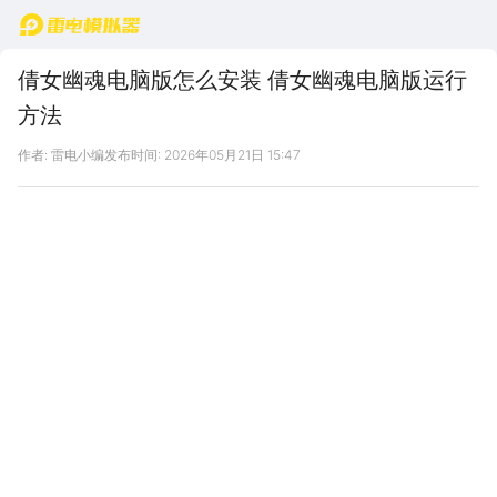
首页
倩女幽魂电脑版怎么安装 倩女幽魂电脑版运行
方法
作者: 雷电小编
发布时间: 2026年05月21日 15:47