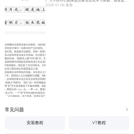
广大小伙伴们如果是想要去优化学习体验，或者是解
锁不同的习题资源，那么对于作业精灵电脑版就有必
2026-01-06 发布
要了解一番了，作为手机应用而言，使用合适的软件
来体验作业精灵电脑版也是很重要的，大家近期有想
法，那么就
[详情]
常见问题
更多
安装教程
VT教程