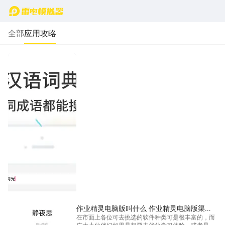
首页
全部
应用攻略
作业精灵电脑版叫什么 作业精灵电脑版渠道
在市面上各位可去挑选的软件种类可是很丰富的，而
推荐