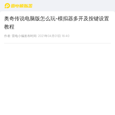
首页
奥奇传说电脑版怎么玩-模拟器多开及按键设置
教程
作者: 雷电小编
发布时间: 2021年04月01日 16:40