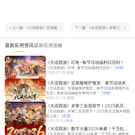
上一篇: 《大话西游》交易服
下一篇: 《大话西游》岁寒三
维护预览：春节活动本周维护
友贺双节！2025双旦主题外观
后开启！累签活动抽拾年座驾
惊喜上线！
大奖！
最新应用资讯
最新应用攻略
《大话西游》叮咚~春节活动福利日历到！
《大话西游》叮咚~春节活动福利日历到！
[详情]
2026-02-06 发布
《大话西游》交易服维护预览：春节活动本周
《大话西游》交易服维护预览：春节活动本周维护后
维护后开启！累签活动抽拾年座驾大奖！
开启！累签活动抽拾年座驾大奖！
[详情]
2026-02-03 发布
《大话西游》岁寒三友贺双节！2025双旦主
《大话西游》岁寒三友贺双节！2025双旦主题外观惊
题外观惊喜上线！
喜上线！
[详情]
2025-12-22 发布
《大话西游》数字大服2026来袭！千万红包
《大话西游》数字大服2026来袭！千万红包+神兽派
+神兽派送，新服福利拿到手软！