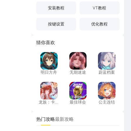
安装教程
VT教程
按键设置
优化教程
猜你喜欢
明日方舟
无期迷途
蔚蓝档案
明日方舟
无期迷途
蔚蓝档案
龙族：卡塞尔之门
最佳球会
公主连结
龙族：卡塞
最佳球会
公主连结
尔之门
热门攻略
最新攻略