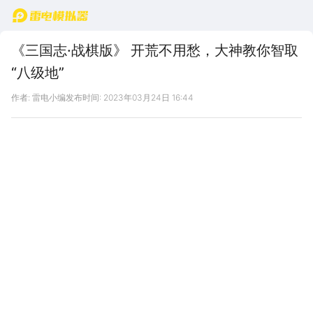
首页
《三国志·战棋版》 开荒不用愁，大神教你智取
“八级地”
作者: 雷电小编
发布时间: 2023年03月24日 16:44