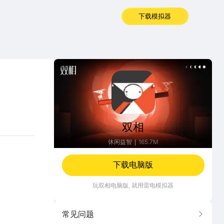
下载模拟器
双相
双相
休闲益智
165.7M
下载电脑版
玩
双相
电脑版, 就用雷电模拟器
常见问题
更多