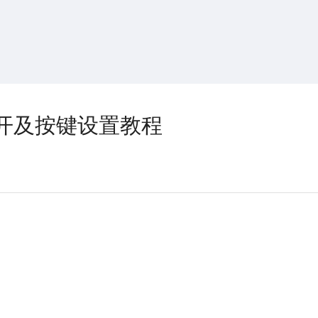
搜索
热搜游戏
开及按键设置教程