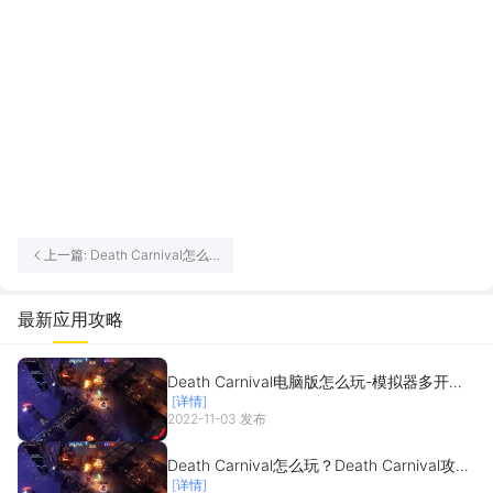
上一篇: Death Carnival怎么
玩？Death Carnival攻略有
吗？如何模拟器上玩Death
Carnival？
最新应用攻略
Death Carnival电脑版怎么玩-模拟器多开及
[详情]
按键设置教程
2022-11-03 发布
Death Carnival怎么玩？Death Carnival攻略
[详情]
有吗？如何模拟器上玩Death Carnival？