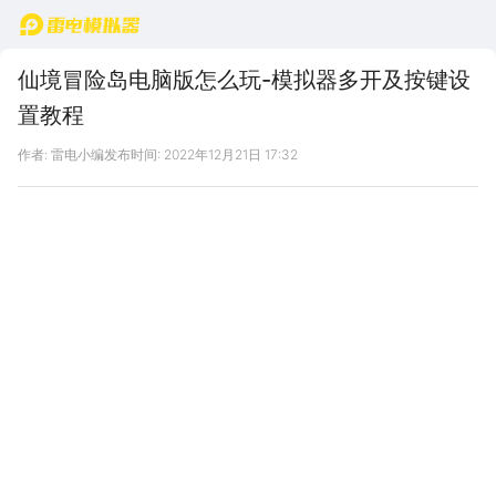
首页
仙境冒险岛电脑版怎么玩-模拟器多开及按键设
置教程
作者: 雷电小编
发布时间: 2022年12月21日 17:32