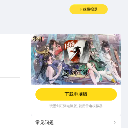
下载模拟器
墨剑江湖
墨剑江湖
MMO
881M
下载电脑版
玩
墨剑江湖
电脑版, 就用雷电模拟器
常见问题
更多