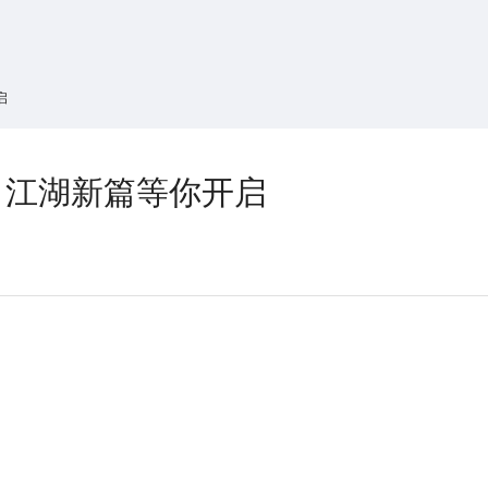
搜索
热搜游戏
启
，江湖新篇等你开启