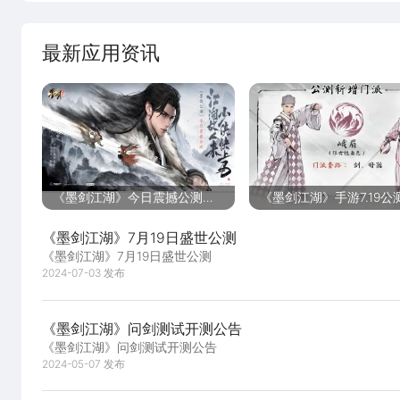
最新应用资讯
《墨剑江湖》今日震撼公测，
《墨剑江湖》手游7.19公
江湖新篇等你开启
7月18日0点开启预下载
《墨剑江湖》7月19日盛世公测
《墨剑江湖》7月19日盛世公测
2024-07-03 发布
《墨剑江湖》问剑测试开测公告
《墨剑江湖》问剑测试开测公告
2024-05-07 发布