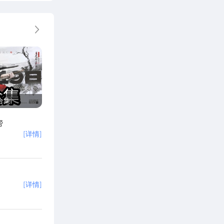
更多
合集
帮
[详情]
[详情]