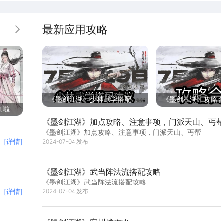
最新应用攻略
更多
《墨剑江湖》少林武学搭配建
《墨剑江湖》攻略
测啦！
议
《墨剑江湖》加点攻略、注意事项，门派天山、丐
《墨剑江湖》加点攻略、注意事项，门派天山、丐帮
[详情]
2024-07-04 发布
《墨剑江湖》武当阵法流搭配攻略
《墨剑江湖》武当阵法流搭配攻略
[详情]
2024-07-04 发布