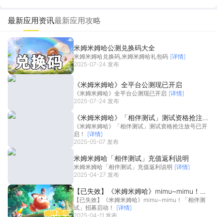
最新应用资讯
最新应用攻略
米姆米姆哈公测兑换码大全
米姆米姆哈兑换码,米姆米姆哈礼包码
[详情]
2025-07-24 发布
《米姆米姆哈》全平台公测现已开启
《米姆米姆哈》全平台公测现已开启
[详情]
2025-07-24 发布
《米姆米姆哈》「相伴测试」测试资格抢注放
《米姆米姆哈》「相伴测试」测试资格抢注放号已开
号已开启！
启！
[详情]
2025-05-07 发布
米姆米姆哈「相伴测试」充值返利说明
米姆米姆哈「相伴测试」充值返利说明
[详情]
2025-04-27 发布
【已失效】《米姆米姆哈》mimu~mimu！
【已失效】《米姆米姆哈》mimu~mimu！「相伴测
「相伴测试」招募启动！
试」招募启动！
[详情]
2025-04-11 发布