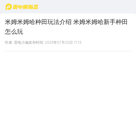
首页
米姆米姆哈种田玩法介绍 米姆米姆哈新手种田
怎么玩
作者: 雷电小编
发布时间: 2025年07月25日 11:13