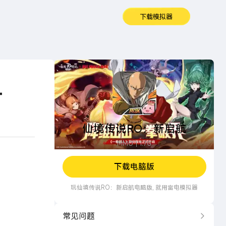
下载模拟器
仙境传说RO：新启航
…
仙境传说RO：新启航
MMO
1.7G
下载电脑版
玩
仙境传说RO：新启航
电脑版, 就用雷电模拟器
常见问题
更多