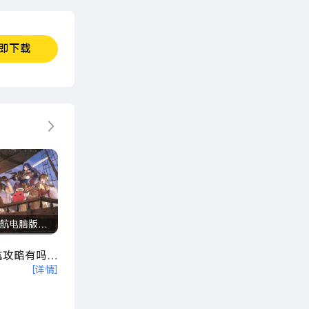
即下载
更多
启航电脑版怎
及按键设置教
航攻略有吗？
[详情]