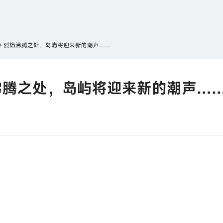
搜索
热搜游戏
》烈焰沸腾之处，岛屿将迎来新的潮声……
沸腾之处，岛屿将迎来新的潮声…