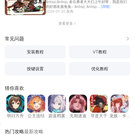
&nbsp;&nbsp; 各位勇者大大们上午好呀，我是你们
的好朋友盾兔兔~ &nbsp; &nbsp...
[详情]
2026-01-30 发布
查看更多
常见问题
更多
安装教程
VT教程
按键设置
优化教程
猜你喜欢
明日方舟
公主连结
蔚蓝档案
无期迷途
寻道大千
龙族：
明日方舟
公主连结
蔚蓝档案
无期迷途
寻道大千
龙族：卡
塞尔之门
热门攻略
最新攻略