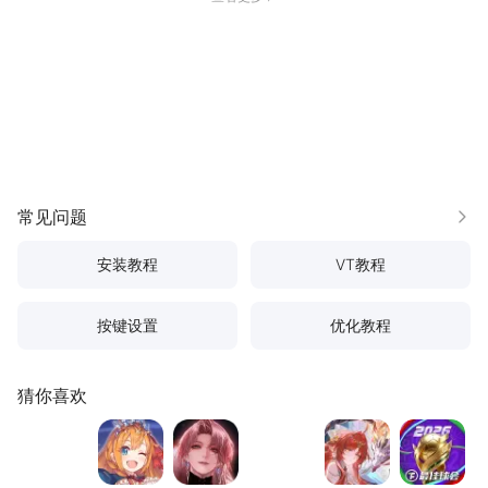
常见问题
更多
安装教程
VT教程
按键设置
优化教程
猜你喜欢
明日方舟
公主连结
无期迷途
蔚蓝档案
龙族：卡塞尔之
最佳球