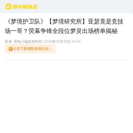
首页
《梦境护卫队》【梦境研究所】亚瑟竟是竞技
场一哥？荧幕争锋全段位梦灵出场榜单揭秘
作者: 雷电小编
发布时间: 2026年05月19日 14:24
点击下载领取游戏礼包