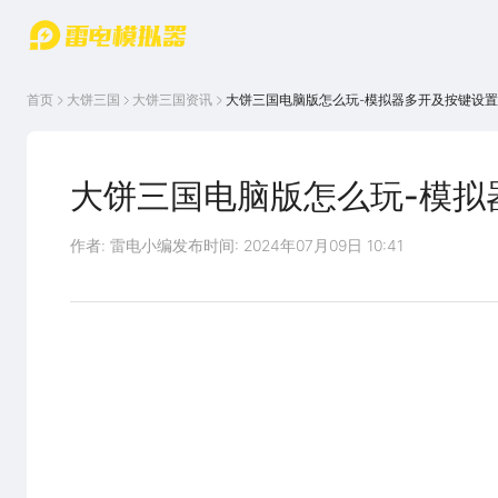
游戏中心
首页
游戏中
雷电圈
首页
大饼三国
大饼三国
资讯
大饼三国电脑版怎么玩-模拟器多开及按键设
心
云游戏
游戏资
讯
官方论
坛
大饼三国电脑版怎么玩-模拟
WIKI
作者: 雷电小编
发布时间: 2024年07月09日 10:41