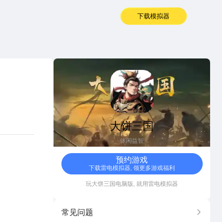
下载模拟器
大饼三国
大饼三国
休闲益智
预约游戏
下载雷电模拟器, 领更多游戏福利
玩
大饼三国
电脑版, 就用雷电模拟器
常见问题
更多