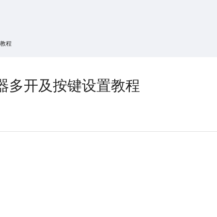
搜索
热搜游戏
置教程
器多开及按键设置教程