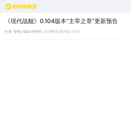
首页
《现代战舰》0.104版本“主宰之章”更新预告
作者: 雷电小编
发布时间: 2026年05月08日 10:00