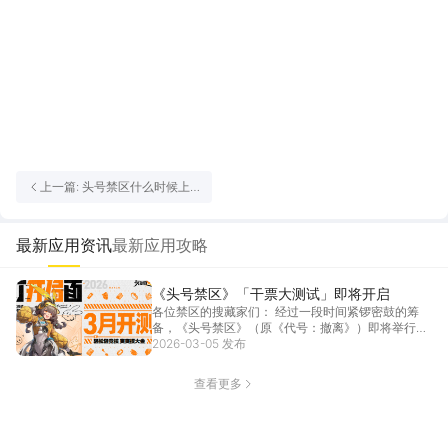
上一篇: 头号禁区什么时候上
线 头号禁区什么时候开服
最新应用资讯
最新应用攻略
《头号禁区》「干票大测试」即将开启
各位禁区的搜藏家们： 经过一段时间紧锣密鼓的筹
备，《头号禁区》（原《代号：撤离》）即将举行新
一轮的测...
2026-03-05 发布
[详情]
查看更多