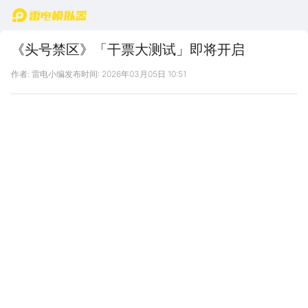
首页
《头号禁区》「干票大测试」即将开启
作者: 雷电小编
发布时间: 2026年03月05日 10:51