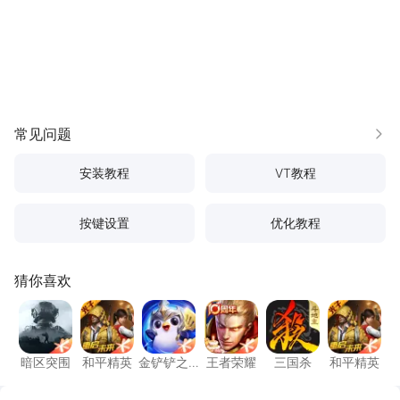
常见问题
更多
安装教程
VT教程
按键设置
优化教程
猜你喜欢
暗区突围
和平精英
金铲铲之战
王者荣耀
三国杀
和平精
暗区突围
和平精英
金铲铲之
王者荣耀
三国杀
和平精英
战