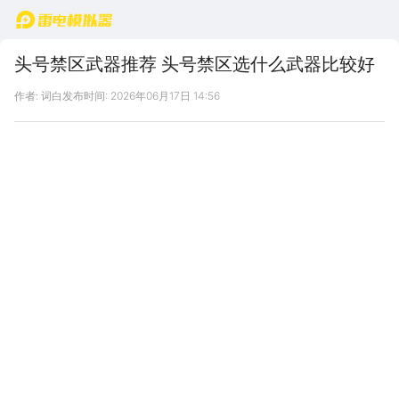
首页
头号禁区武器推荐 头号禁区选什么武器比较好
作者: 词白
发布时间: 2026年06月17日 14:56