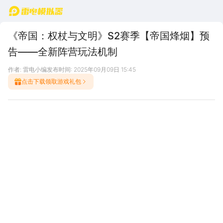
首页
《帝国：权杖与文明》S2赛季【帝国烽烟】预
告——全新阵营玩法机制
作者: 雷电小编
发布时间: 2025年09月09日 15:45
点击下载领取游戏礼包