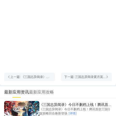
上一篇: 《三国志异闻录》
下一篇: 三国志异闻录黄月英
【基础攻略】每日耕耘定江
怎么样 三国志异闻录黄月英介
山：三国玩法攻略详解
绍
最新应用资讯
最新应用攻略
《三国志异闻录》今日不删档上线！腾讯首款
《三国志异闻录》今日不删档上线！腾讯首款三国Q
三国Q版策略回合焕新登场
版策略回合焕新登场
[详情]