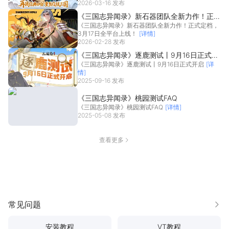
2026-03-16 发布
《三国志异闻录》新石器团队全新力作！正式
《三国志异闻录》新石器团队全新力作！正式定档，
定档，3月17日全平台上线！
3月17日全平台上线！
[详情]
2026-02-28 发布
《三国志异闻录》逐鹿测试丨9月16日正式开
《三国志异闻录》逐鹿测试丨9月16日正式开启
[详
启
情]
2025-09-16 发布
《三国志异闻录》桃园测试FAQ
《三国志异闻录》桃园测试FAQ
[详情]
2025-05-08 发布
查看更多
常见问题
更多
安装教程
VT教程