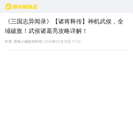
首页
《三国志异闻录》【诸将释传】神机武侯，全
域破敌！武侯诸葛亮攻略详解！
作者: 雷电小编
发布时间: 2026年03月18日 17:53