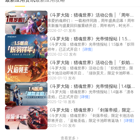
《斗罗大陆：猎魂世界》活动公告 | 「周年庆
亲爱的魂师们： 一载相伴同路，周年盛典启幕！周年
典」活动即将上线，周年限定外观、限时福利
庆新服与盛夏回归服重磅开启，周年有约，时光不
来袭！
负！ 《...
2026-07-01 发布
[详情]
《斗罗大陆：猎魂世界》光帝情报站丨1.5版
《斗罗大陆：猎魂世界》光帝情报站丨1.5版本「炽羽
本「炽羽祥年」已正式开启！
祥年」已正式开启！
[详情]
2026-02-02 发布
《斗罗大陆：猎魂世界》活动公告 | 「炽焰焚
《斗罗大陆：猎魂世界》活动公告 | 「炽焰焚世」限
世」限定卡池活动即将开启，「须弥昊天」限
定卡池活动即将开启，「须弥昊天」限定卡池即将返
定卡池即将返场！
场！
2026-01-13 发布
[详情]
《斗罗大陆：猎魂世界》光帝情报站 | 1.4版
《斗罗大陆：猎魂世界》光帝情报站 | 1.4版本「凛冬
本「凛冬圣焰」已正式开启!
圣焰」已正式开启!
[详情]
2025-12-18 发布
《斗罗大陆：猎魂世界》「剑落帝殒」限定卡
《斗罗大陆：猎魂世界》「剑落帝殒」限定卡池活动
池活动即将开启，「蓝银圣临」限定卡池即将
即将开启，「蓝银圣临」限定卡池即将返场！
[详情]
返场！
2025-11-30 发布
查看更多