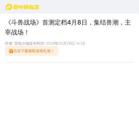
首页
《斗兽战场》首测定档4月8日，集结兽潮，主
宰战场！
作者: 雷电小编
发布时间: 2026年03月26日 14:28
点击下载领取游戏礼包