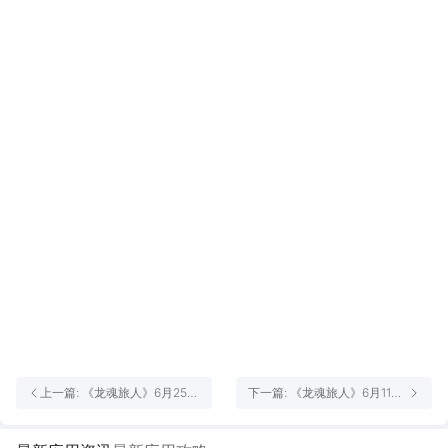
上一篇: 《龙魂旅人》6月25日
下一篇: 《龙魂旅人》6月11日
更新维护公告
更新维护公告