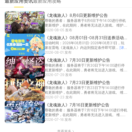
最新应用资讯
最新应用攻略
《龙魂旅人》8月6日更新维护公告
尊敬的勇者： 服务器将于8月6日下午14:00进行停机
更新维护，在此期间，勇者将无法进入游戏。 维护...
2026-08-05 发布
[详情]
《龙魂旅人》08月01日-08月31日送券活动
活动时间：2026年08月01日-2026年08月31日，玩
一览
家在雷电《龙魂旅人》内达到指定条件即可获...
[详
情]
2026-08-01 发布
《龙魂旅人》7月30日更新维护公告
尊敬的勇者： 服务器将于7月30日下午14:00进行停
机更新维护，在此期间，勇者将无法进入游戏。 维...
2026-07-29 发布
[详情]
《龙魂旅人》7月23日更新维护公告
尊敬的勇者： 服务器将于7月23日下午14:00进行停
机更新维护，在此期间，勇者将无法进入游戏。 维...
2026-07-23 发布
[详情]
《龙魂旅人》7月16日更新维护公告
尊敬的勇者： 服务器将于7月16日下午14:00进行停机
更新维护，在此期间，勇者将无法进入游戏。 维...
2026-07-16 发布
[详情]
查看更多