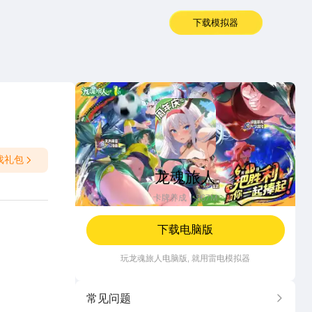
下载模拟器
龙魂旅人
戏礼包
龙魂旅人
卡牌养成
567M
下载电脑版
玩
龙魂旅人
电脑版, 就用雷电模拟器
常见问题
更多