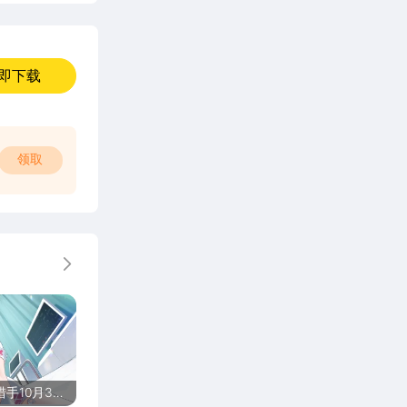
即下载
领取
更多
手10月3日