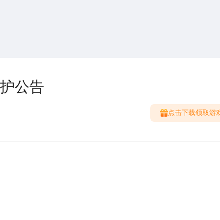
搜索
热搜游戏
维护公告
点击下载领取游