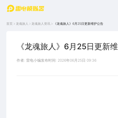
游戏中心
首页
游戏中
雷电圈
首页
龙魂旅人
龙魂旅人
资讯
《龙魂旅人》6月25日更新维护公告
心
云游戏
游戏资
讯
官方论
坛
《龙魂旅人》6月25日更新
WIKI
作者: 雷电小编
发布时间: 2026年06月25日 09:36