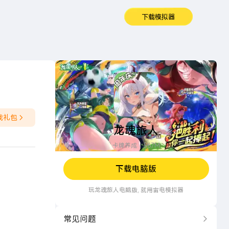
下载模拟器
龙魂旅人
戏礼包
龙魂旅人
卡牌养成
567M
下载电脑版
玩
龙魂旅人
电脑版, 就用雷电模拟器
常见问题
更多