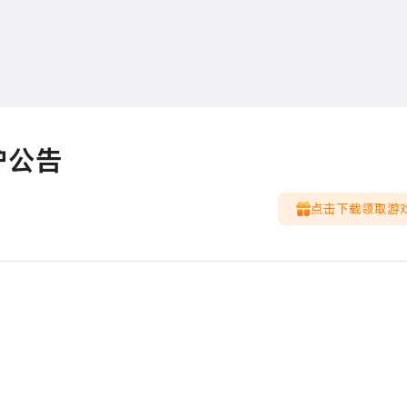
搜索
热搜游戏
护公告
点击下载领取游