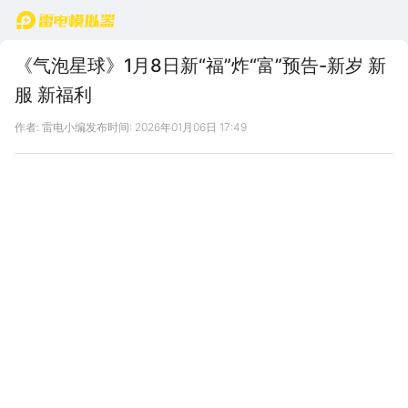
首页
《气泡星球》1月8日新“福”炸“富”预告-新岁 新
服 新福利
作者: 雷电小编
发布时间: 2026年01月06日 17:49