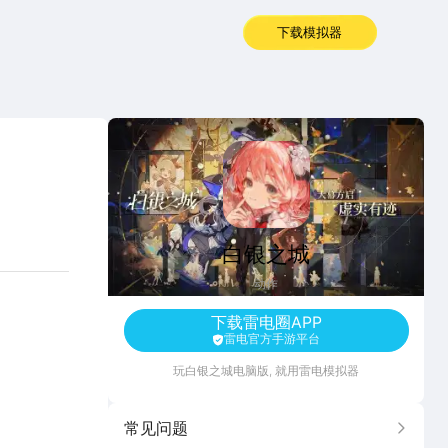
下载模拟器
白银之城
白银之城
动作
下载雷电圈APP
雷电官方手游平台
玩
白银之城
电脑版, 就用雷电模拟器
常见问题
更多