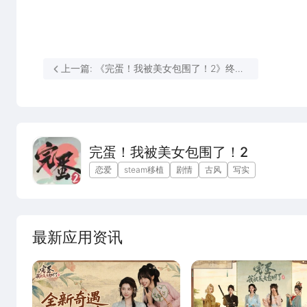
上一篇: 《完蛋！我被美女包围了！2》终极
PV！拨开迷雾，我们终将找到答案……
完蛋！我被美女包围了！2
恋爱
steam移植
剧情
古风
写实
最新应用资讯