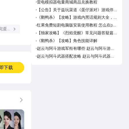
雷电模拟器电量商城商品兑换教程
《盗
海角
【公告】关于益玩渠道《蛋仔派对》游戏停运
《盗
转移通知
踏火
《鹅鸭杀》【攻略】游戏内黑话规则大全，萌
《逆
新速看
族红
红果免费短剧电脑版安装使用教程 怎么在pc
《盗
 完蛋我
端看红果免费短剧
【独家攻略】《烈焰觉醒》常见问题答疑篇第
《画狐
一期
《鹅鸭杀》【攻略】角色技能详解
《三国
活动
赵云与阿斗游戏军衔有哪些 赵云与阿斗游戏
美职
军衔对比
篮奇
赵云与阿斗武器搭配攻略 赵云与阿斗武器怎
美职
么搭配
奇迹
即下载
更多