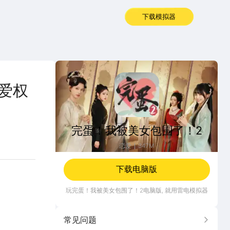
下载模拟器
完蛋！我被美女包围了！
爱权
完蛋！我被美女包围了！2
恋爱
347M
下载电脑版
玩
完蛋！我被美女包围了！2
电脑版, 就用雷电模拟器
常见问题
更多