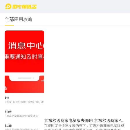
首页
全部
应用攻略
京东秒送商家电脑版去哪用 京东秒送商家PC
在即时零售快速发展的当下，京东秒送商家电脑版成
版渠道推荐